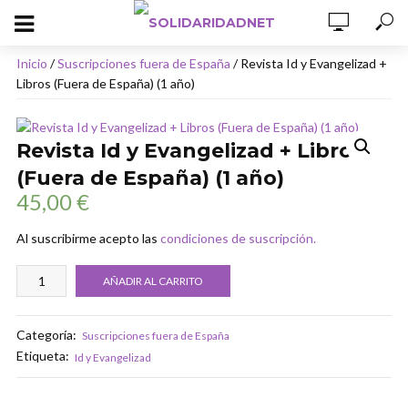
Inicio
/
Suscripciones fuera de España
/ Revista Id y Evangelizad +
Libros (Fuera de España) (1 año)
Revista Id y Evangelizad + Libros
(Fuera de España) (1 año)
45,00
€
Al suscribirme acepto las
condiciones de suscripción.
Revista
AÑADIR AL CARRITO
Id
y
Evangelizad
Categoría:
Suscripciones fuera de España
+
Etiqueta:
Id y Evangelizad
Libros
(Fuera