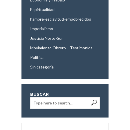
Espiritualidad
hambre-esclavitud-empobrecidos
Imperialismo
Justicia Norte-Sur
Movimiento Obrero – Testimonios
Política
Sin categoría
BUSCAR