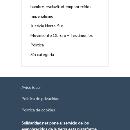
hambre-esclavitud-empobrecidos
Imperialismo
Justicia Norte-Sur
Movimiento Obrero – Testimonios
Política
Sin categoría
Aviso legal
Política de privacidad
Política de cookies
Solidaridad.net pone al servicio de los
empobrecidos de la tierra esta plataforma