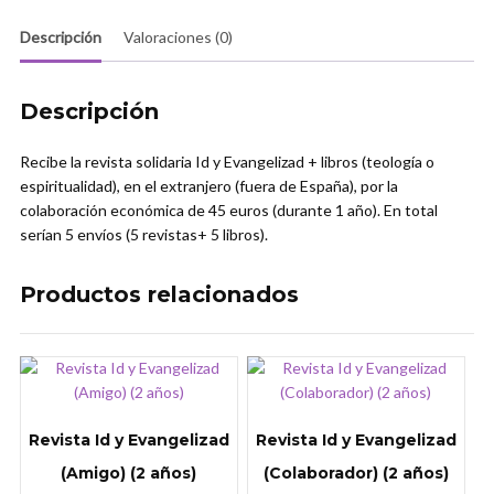
de
España)
Descripción
Valoraciones (0)
(1
año)
cantidad
Descripción
Recibe la revista solidaria Id y Evangelizad + libros (teología o
espiritualidad), en el extranjero (fuera de España), por la
colaboración económica de 45 euros (durante 1 año). En total
serían 5 envíos (5 revistas+ 5 libros).
Productos relacionados
Revista Id y Evangelizad
Revista Id y Evangelizad
(Amigo) (2 años)
(Colaborador) (2 años)