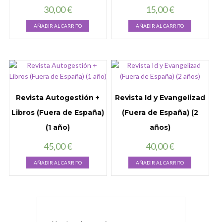
30,00
€
15,00
€
AÑADIR AL CARRITO
AÑADIR AL CARRITO
Revista Autogestión +
Revista Id y Evangelizad
Libros (Fuera de España)
(Fuera de España) (2
(1 año)
años)
45,00
€
40,00
€
AÑADIR AL CARRITO
AÑADIR AL CARRITO