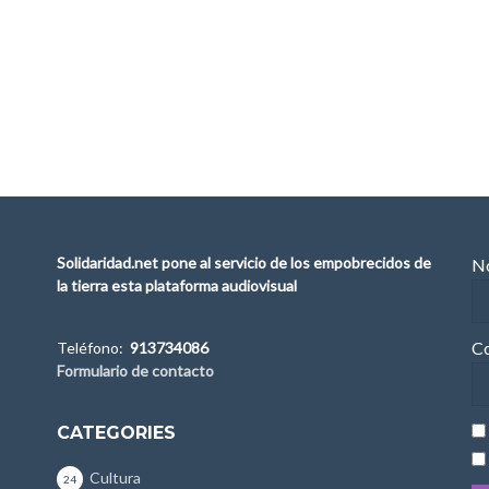
Solidaridad.net pone al servicio de los empobrecidos de
No
la tierra esta plataforma audiovisual
Co
Teléfono:
913734086
Formulario de contacto
CATEGORIES
Cultura
24