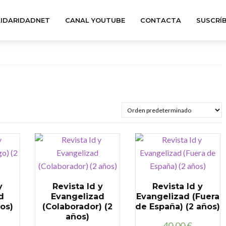
IDARIDADNET
CANAL YOUTUBE
CONTACTA
SUSCRÍ
y
Revista Id y
Revista Id y
d
Evangelizad
Evangelizad (Fuera
os)
(Colaborador) (2
de España) (2 años)
años)
40,00
€