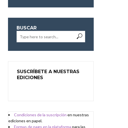
BUSCAR
SUSCRÍBETE A NUESTRAS
EDICIONES
Condiciones de
l
a
suscripción
en nuestras
ediciones en papel.
Formas de pago en la plataforma
para las