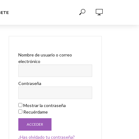
BETE
Nombre de usuario o correo
electrónico
Contraseña
Mostrar la contraseña
Recuérdame
¿Has olvidado tu contraseña?