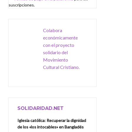
suscripciones.
Colabora
económicamente
con el proyecto
solidario del
Movimiento
Cultural Cristiano.
SOLIDARIDAD.NET
Iglesia católica: Recuperar la dignidad
de los «los intocables» en Bangladés