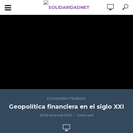
ECONOMÍA Y TRABAJO
Geopolítica financiera en el siglo XXI
28 de enero de 2025
1 min read