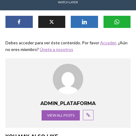
WATCH LATER
Debes acceder para ver éste contenido. Por favor
Acceder
. ¿Aún
no eres miembro?
Únete a nosotros
ADMIN_PLATAFORMA
VIEW ALL POSTS