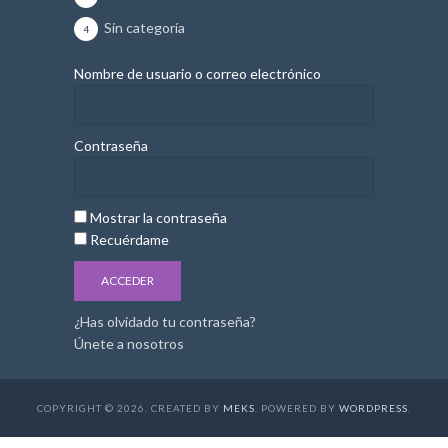
Sin categoría
4
Nombre de usuario o correo electrónico
Contraseña
Mostrar la contraseña
Recuérdame
¿Has olvidado tu contraseña?
Únete a nosotros
COPYRIGHT © 2026. CREATED BY
MEKS
. POWERED BY
WORDPRESS
.