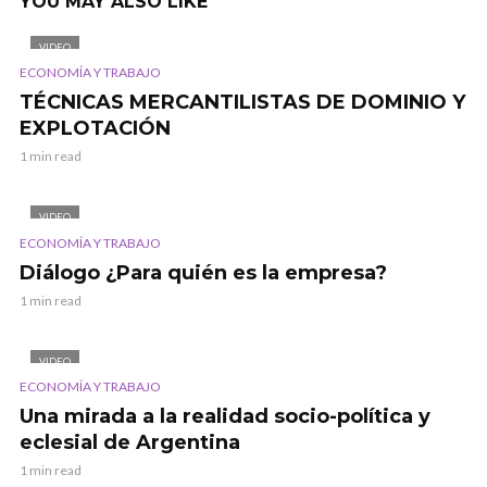
YOU MAY ALSO LIKE
VIDEO
ECONOMÍA Y TRABAJO
TÉCNICAS MERCANTILISTAS DE DOMINIO Y
EXPLOTACIÓN
1 min read
VIDEO
ECONOMÍA Y TRABAJO
Diálogo ¿Para quién es la empresa?
1 min read
VIDEO
ECONOMÍA Y TRABAJO
Una mirada a la realidad socio-política y
eclesial de Argentina
1 min read