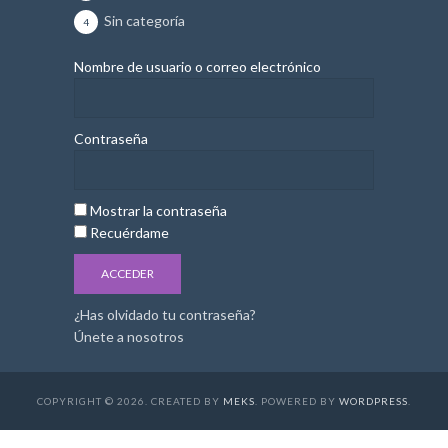
Sin categoría
4
Nombre de usuario o correo electrónico
Contraseña
Mostrar la contraseña
Recuérdame
¿Has olvidado tu contraseña?
Únete a nosotros
COPYRIGHT © 2026. CREATED BY
MEKS
. POWERED BY
WORDPRESS
.