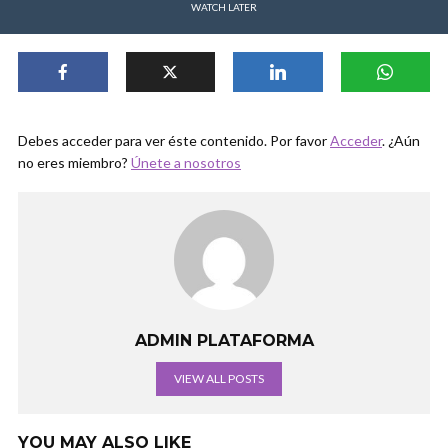
WATCH LATER
Debes acceder para ver éste contenido. Por favor
Acceder
. ¿Aún
no eres miembro?
Únete a nosotros
ADMIN PLATAFORMA
VIEW ALL POSTS
YOU MAY ALSO LIKE