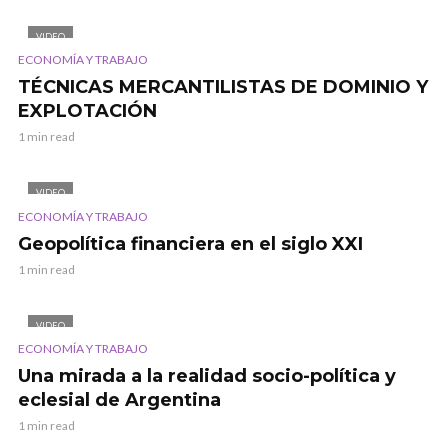
VIDEO
ECONOMÍA Y TRABAJO
TÉCNICAS MERCANTILISTAS DE DOMINIO Y
EXPLOTACIÓN
1 min read
VIDEO
ECONOMÍA Y TRABAJO
Geopolítica financiera en el siglo XXI
1 min read
VIDEO
ECONOMÍA Y TRABAJO
Una mirada a la realidad socio-política y
eclesial de Argentina
1 min read