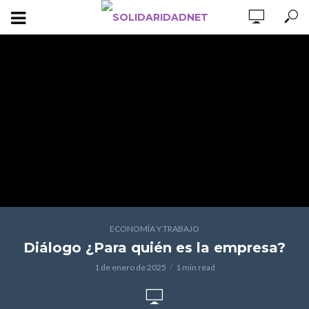
ECONOMÍA Y TRABAJO
Diálogo ¿Para quién es la empresa?
1 de enero de 2025
1 min read