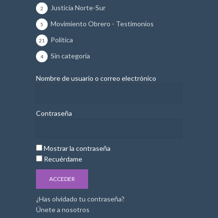
Justicia Norte-Sur
2
Movimiento Obrero - Testimonios
5
Política
21
Sin categoría
4
Nombre de usuario o correo electrónico
Contraseña
Mostrar la contraseña
Recuérdame
¿Has olvidado tu contraseña?
Únete a nosotros