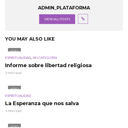
ADMIN_PLATAFORMA
VIEW ALL POSTS
YOU MAY ALSO LIKE
VIDEO
,
ESPIRITUALIDAD
SIN CATEGORÍA
Informe sobre libertad religiosa
1 min read
VIDEO
ESPIRITUALIDAD
La Esperanza que nos salva
1 min read
VIDEO