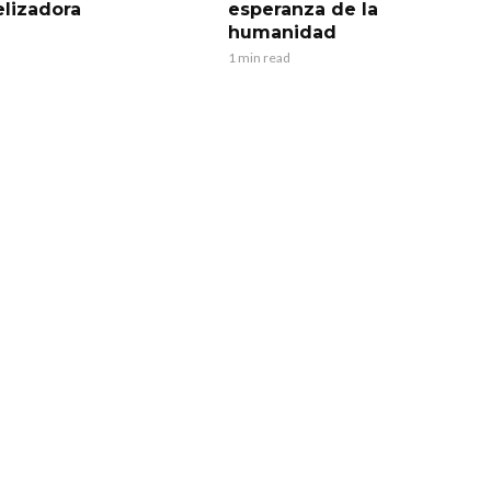
lizadora
esperanza de la
humanidad
1 min read