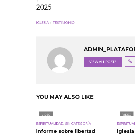
2025
IGLESIA
TESTIMONIO
ADMIN_PLATAFO
VIEW ALL POSTS
YOU MAY ALSO LIKE
VIDEO
VIDEO
,
ESPIRITUALIDAD
SIN CATEGORÍA
ESPIRITUA
Informe sobre libertad
Iglesi