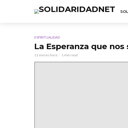
SOL
ESPIRITUALIDAD
La Esperanza que nos 
11 meses hace
1 min read