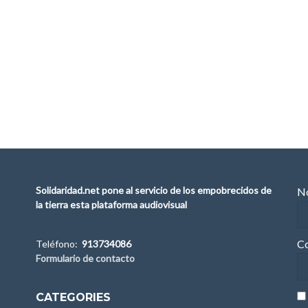
Solidaridad.net pone al servicio de los empobrecidos de
No
la tierra esta plataforma audiovisual
Co
Teléfono:
913734086
Formulario de contacto
CATEGORIES