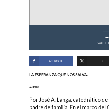
WATCH 
FACEBOOK
X
LA ESPERANZA QUE NOS SALVA.
Audio.
Por José A. Langa, catedrático de l
padre de familia. En el marco de