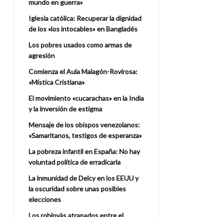
mundo en guerra»
Iglesia católica: Recuperar la dignidad
de los «los intocables» en Bangladés
Los pobres usados como armas de
agresión
Comienza el Aula Malagón-Rovirosa:
«Mística Cristiana»
El movimiento «cucarachas» en la India
y la inversión de estigma
Mensaje de los obispos venezolanos:
«Samaritanos, testigos de esperanza»
La pobreza infantil en España: No hay
voluntad política de erradicarla
La inmunidad de Delcy en los EEUU y
la oscuridad sobre unas posibles
elecciones
Los rohinyàs atrapados entre el