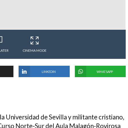
LATER
CINEMA MODE
LINKEDIN
WHATSAPP
a Universidad de Sevilla y militante cristiano,
l Curso Norte-Sur del Aula Malagón-Rovirosa