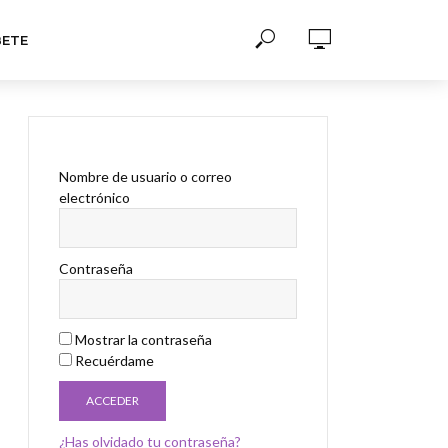
BETE
Nombre de usuario o correo
electrónico
Contraseña
Mostrar la contraseña
Recuérdame
¿Has olvidado tu contraseña?