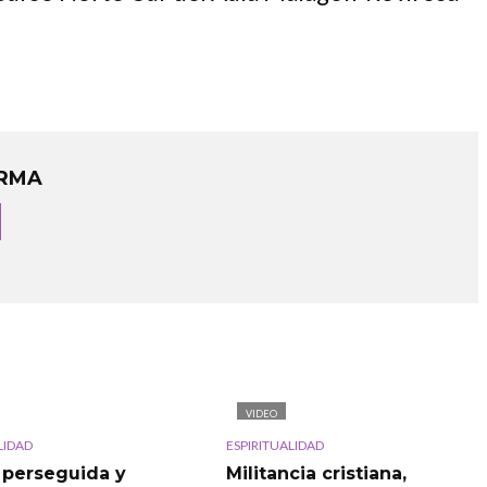
RMA
VIDEO
LIDAD
ESPIRITUALIDAD
a perseguida y
Militancia cristiana,