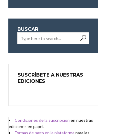
BUSCAR
SUSCRÍBETE A NUESTRAS
EDICIONES
Condiciones de
l
a
suscripción
en nuestras
ediciones en papel.
Formas de pago en la plataforma
para las