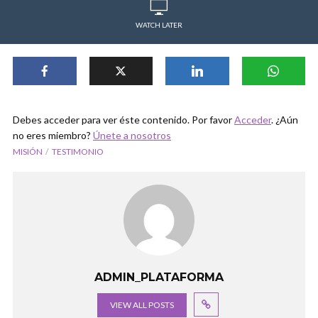
WATCH LATER
Debes acceder para ver éste contenido. Por favor
Acceder
. ¿Aún
no eres miembro?
Únete a nosotros
MISIÓN
TESTIMONIO
ADMIN_PLATAFORMA
VIEW ALL POSTS