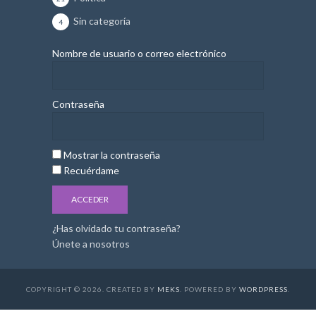
Sin categoría
4
Nombre de usuario o correo electrónico
Contraseña
Mostrar la contraseña
Recuérdame
¿Has olvidado tu contraseña?
Únete a nosotros
COPYRIGHT © 2026. CREATED BY
MEKS
. POWERED BY
WORDPRESS
.