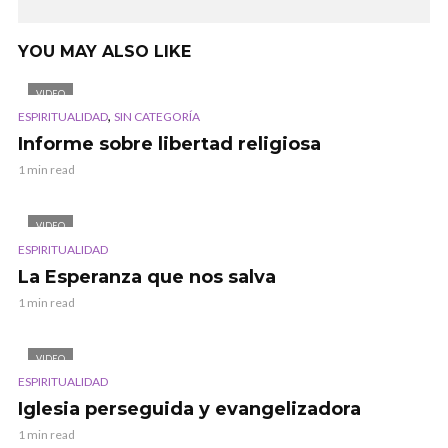
YOU MAY ALSO LIKE
VIDEO
,
ESPIRITUALIDAD
SIN CATEGORÍA
Informe sobre libertad religiosa
1 min read
VIDEO
ESPIRITUALIDAD
La Esperanza que nos salva
1 min read
VIDEO
ESPIRITUALIDAD
Iglesia perseguida y evangelizadora
1 min read