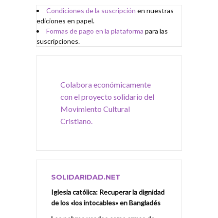
Condiciones de
l
a
suscripción
en nuestras
ediciones en papel.
Formas de pago en la plataforma
para las
suscripciones.
Colabora económicamente
con el proyecto solidario del
Movimiento Cultural
Cristiano.
SOLIDARIDAD.NET
Iglesia católica: Recuperar la dignidad
de los «los intocables» en Bangladés