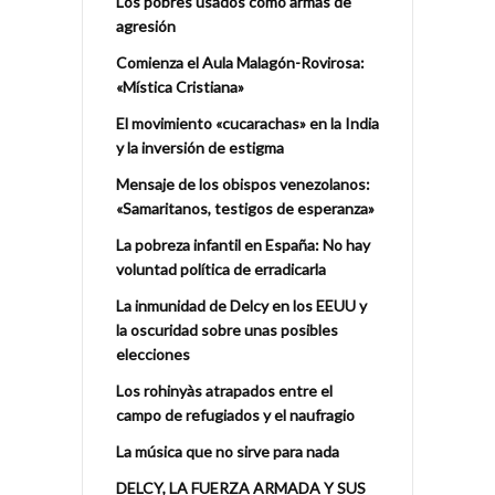
Los pobres usados como armas de
agresión
Comienza el Aula Malagón-Rovirosa:
«Mística Cristiana»
El movimiento «cucarachas» en la India
y la inversión de estigma
Mensaje de los obispos venezolanos:
«Samaritanos, testigos de esperanza»
La pobreza infantil en España: No hay
voluntad política de erradicarla
La inmunidad de Delcy en los EEUU y
la oscuridad sobre unas posibles
elecciones
Los rohinyàs atrapados entre el
campo de refugiados y el naufragio
La música que no sirve para nada
DELCY, LA FUERZA ARMADA Y SUS