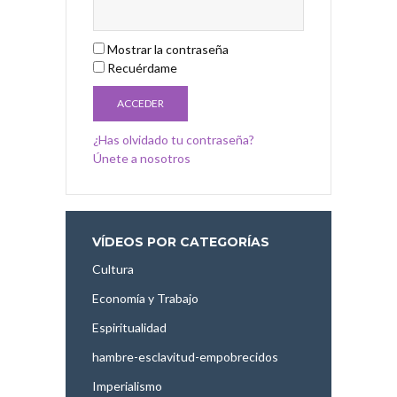
Mostrar la contraseña
Recuérdame
¿Has olvidado tu contraseña?
Únete a nosotros
VÍDEOS POR CATEGORÍAS
Cultura
Economía y Trabajo
Espiritualidad
hambre-esclavitud-empobrecidos
Imperialismo