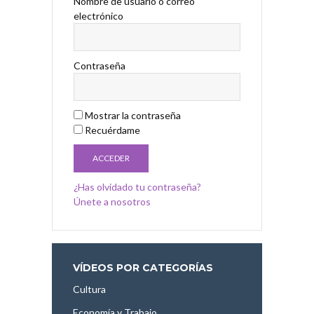
Nombre de usuario o correo
electrónico
Contraseña
Mostrar la contraseña
Recuérdame
¿Has olvidado tu contraseña?
Únete a nosotros
VÍDEOS POR CATEGORÍAS
Cultura
Economía y Trabajo