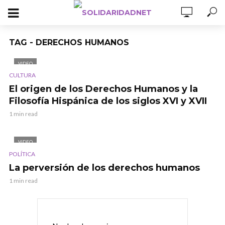
TAG - DERECHOS HUMANOS
VIDEO
CULTURA
El origen de los Derechos Humanos y la
Filosofía Hispánica de los siglos XVI y XVII
1 min read
VIDEO
POLÍTICA
La perversión de los derechos humanos
1 min read