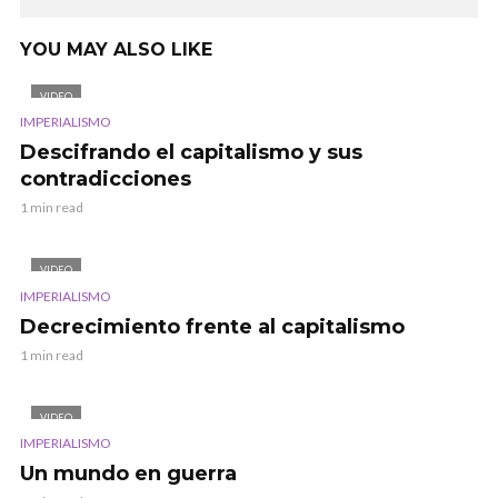
YOU MAY ALSO LIKE
VIDEO
IMPERIALISMO
Descifrando el capitalismo y sus
contradicciones
1 min read
VIDEO
IMPERIALISMO
Decrecimiento frente al capitalismo
1 min read
VIDEO
IMPERIALISMO
Un mundo en guerra