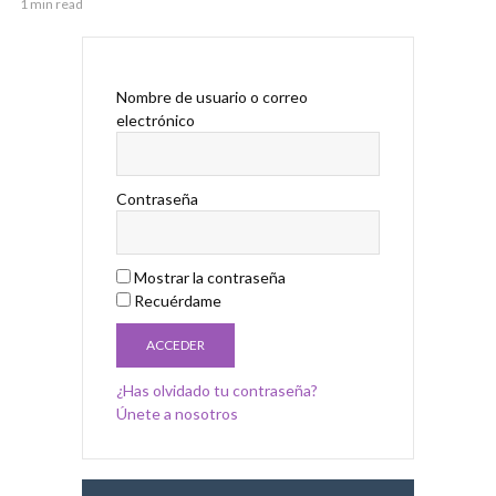
1 min read
Nombre de usuario o correo
electrónico
Contraseña
Mostrar la contraseña
Recuérdame
¿Has olvidado tu contraseña?
Únete a nosotros