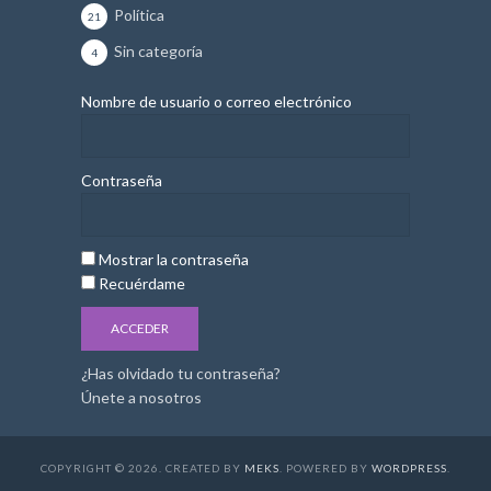
Política
21
Sin categoría
4
Nombre de usuario o correo electrónico
Contraseña
Mostrar la contraseña
Recuérdame
¿Has olvidado tu contraseña?
Únete a nosotros
COPYRIGHT © 2026. CREATED BY
MEKS
. POWERED BY
WORDPRESS
.