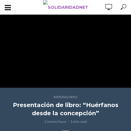
IMPERIALISMO
Presentación de libro: “Huérfanos
desde la concepción”
2 meses hace
1 min read