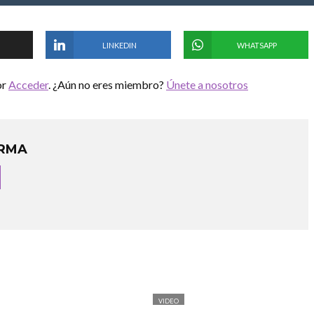
LINKEDIN
WHATSAPP
or
Acceder
. ¿Aún no eres miembro?
Únete a nosotros
RMA
VIDEO