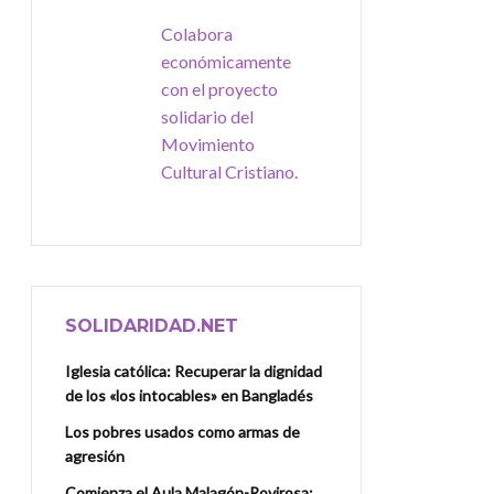
Colabora
económicamente
con el proyecto
solidario del
Movimiento
Cultural Cristiano.
SOLIDARIDAD.NET
Iglesia católica: Recuperar la dignidad
de los «los intocables» en Bangladés
Los pobres usados como armas de
agresión
Comienza el Aula Malagón-Rovirosa: