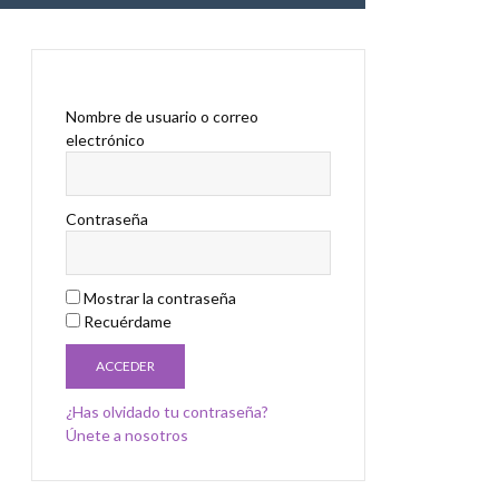
Nombre de usuario o correo
electrónico
Contraseña
Mostrar la contraseña
Recuérdame
¿Has olvidado tu contraseña?
Únete a nosotros