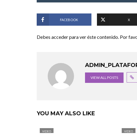
FACEBOOK
X
Debes acceder para ver éste contenido. Por fav
ADMIN_PLATAFO
VIEW ALL POSTS
YOU MAY ALSO LIKE
VIDEO
VIDEO