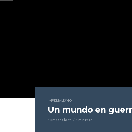
IMPERIALISMO
Un mundo en guer
10 meses hace
1 min read