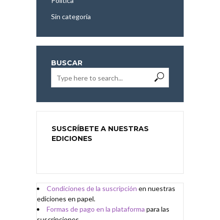
Política
Sin categoría
BUSCAR
SUSCRÍBETE A NUESTRAS
EDICIONES
Condiciones de
l
a
suscripción
en nuestras
ediciones en papel.
Formas de pago en la plataforma
para las
suscripciones.