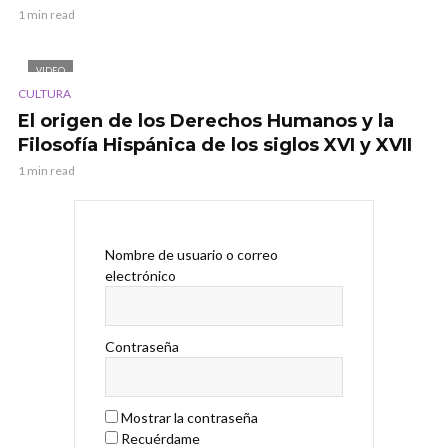
1 min read
VIDEO
CULTURA
El origen de los Derechos Humanos y la
Filosofía Hispánica de los siglos XVI y XVII
1 min read
Nombre de usuario o correo
electrónico
Contraseña
Mostrar la contraseña
Recuérdame