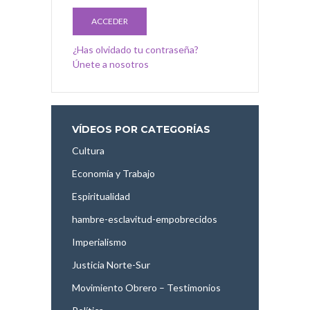
¿Has olvidado tu contraseña?
Únete a nosotros
VÍDEOS POR CATEGORÍAS
Cultura
Economía y Trabajo
Espiritualidad
hambre-esclavitud-empobrecidos
Imperialismo
Justicia Norte-Sur
Movimiento Obrero – Testimonios