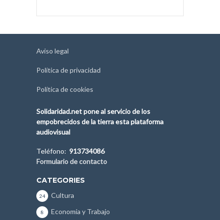
Aviso legal
Política de privacidad
Política de cookies
Solidaridad.net pone al servicio de los
empobrecidos de la tierra esta plataforma
audiovisual
Teléfono:
913734086
Formulario de contacto
CATEGORIES
Cultura
24
Economía y Trabajo
8