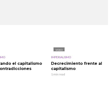
VIDEO
ISMO
IMPERIALISMO
rando el capitalismo
Decrecimiento frente al
contradicciones
capitalismo
1 min read