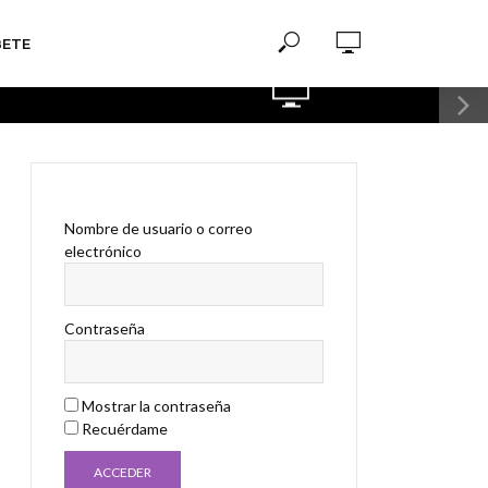
BETE
WATCH LATER
Nombre de usuario o correo
electrónico
Contraseña
Mostrar la contraseña
Recuérdame