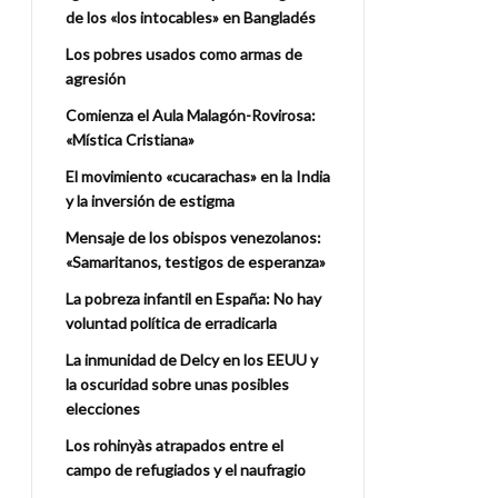
de los «los intocables» en Bangladés
Los pobres usados como armas de
agresión
Comienza el Aula Malagón-Rovirosa:
«Mística Cristiana»
El movimiento «cucarachas» en la India
y la inversión de estigma
Mensaje de los obispos venezolanos:
«Samaritanos, testigos de esperanza»
La pobreza infantil en España: No hay
voluntad política de erradicarla
La inmunidad de Delcy en los EEUU y
la oscuridad sobre unas posibles
elecciones
Los rohinyàs atrapados entre el
campo de refugiados y el naufragio