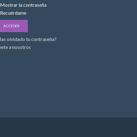
Mostrar la contraseña
Recuérdame
as olvidado tu contraseña?
ete a nosotros