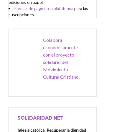
ediciones en papel.
Formas de pago en la plataforma
para las
suscripciones.
Colabora
económicamente
con el proyecto
solidario del
Movimiento
Cultural Cristiano.
SOLIDARIDAD.NET
Iglesia católica: Recuperar la dignidad