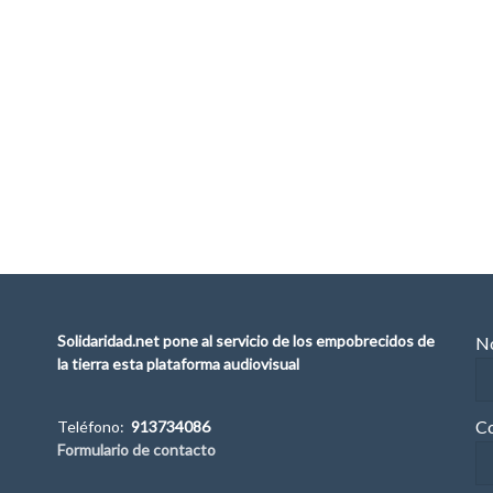
Solidaridad.net pone al servicio de los empobrecidos de
No
la tierra esta plataforma audiovisual
Co
Teléfono:
913734086
Formulario de contacto