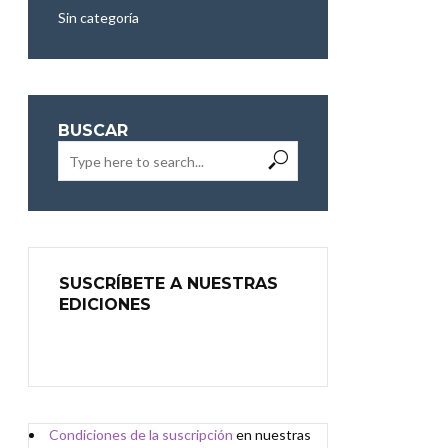
Sin categoría
BUSCAR
SUSCRÍBETE A NUESTRAS
EDICIONES
Condiciones de
l
a
suscripción
en nuestras