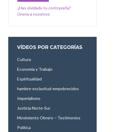
¿Has olvidado tu contraseña?
Únete a nosotros
VÍDEOS POR CATEGORÍAS
Cultura
Economía y Trabajo
Espiritualidad
hambre-esclavitud-empobrecidos
Imperialismo
Justicia Norte-Sur
Movimiento Obrero – Testimonios
Política