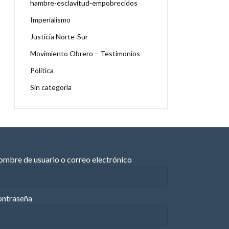
hambre-esclavitud-empobrecidos
Imperialismo
Justicia Norte-Sur
Movimiento Obrero – Testimonios
Política
Sin categoría
mbre de usuario o correo electrónico
ntraseña