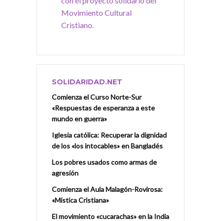
con el proyecto solidario del
Movimiento Cultural
Cristiano.
SOLIDARIDAD.NET
Comienza el Curso Norte-Sur
«Respuestas de esperanza a este
mundo en guerra»
Iglesia católica: Recuperar la dignidad
de los «los intocables» en Bangladés
Los pobres usados como armas de
agresión
Comienza el Aula Malagón-Rovirosa:
«Mística Cristiana»
El movimiento «cucarachas» en la India