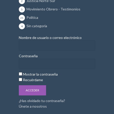
Justicia Norte-Sur
2
Movimiento Obrero - Testimonios
5
Política
21
Sin categoría
4
Nombre de usuario o correo electrónico
Contraseña
Mostrar la contraseña
Recuérdame
¿Has olvidado tu contraseña?
Únete a nosotros