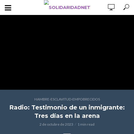
HAMBRE-ESCLAVITUD-EMPOBRECIDOS
Radio: Testimonio de un inmigrante:
Tres días en la arena
2 de octubre de 2023
1 min read